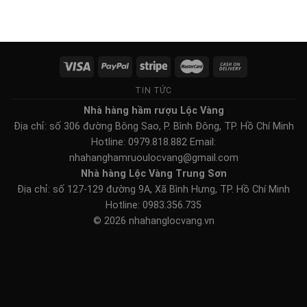
TIN TỨC
Nhà hàng hầm rượu Lộc Vàng
Địa chỉ: số 306 đường Bông Sao, P. Bình Đông, TP. Hồ Chí Minh
Hotline: 0979.818.882 Email:
nhahanghamruoulocvang@gmail.com
Nhà hàng Lộc Vàng Trung Sơn
Địa chỉ: số 127-129 đường 9A, Xã Bình Hưng, TP. Hồ Chí Minh
Hotline: 0983.356.735
© 2026 nhahanglocvang.vn