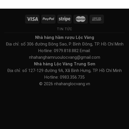
TIN TỨC
Nhà hàng hầm rượu Lộc Vàng
Địa chỉ: số 306 đường Bông Sao, P. Bình Đông, TP. Hồ Chí Minh
Hotline: 0979.818.882 Email:
nhahanghamruoulocvang@gmail.com
Nhà hàng Lộc Vàng Trung Sơn
Địa chỉ: số 127-129 đường 9A, Xã Bình Hưng, TP. Hồ Chí Minh
Hotline: 0983.356.735
© 2026 nhahanglocvang.vn